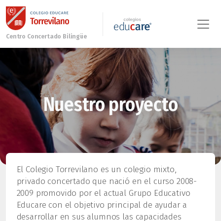
Nuestro proyecto
El Colegio Torrevilano es un colegio mixto,
privado concertado que nació en el curso 2008-
2009 promovido por el actual Grupo Educativo
Educare con el objetivo principal de ayudar a
desarrollar en sus alumnos las capacidades