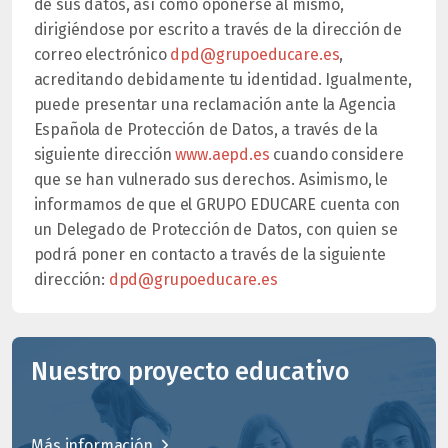
de sus datos, así como oponerse al mismo,
dirigiéndose por escrito a través de la dirección de
correo electrónico
dpd@grupoeducare.es
,
acreditando debidamente tu identidad. Igualmente,
puede presentar una reclamación ante la Agencia
Española de Protección de Datos, a través de la
siguiente dirección
www.aepd.es
cuando considere
que se han vulnerado sus derechos. Asimismo, le
informamos de que el GRUPO EDUCARE cuenta con
un Delegado de Protección de Datos, con quien se
podrá poner en contacto a través de la siguiente
dirección:
dpd@grupoeducare.es
Nuestro proyecto educativo
Más información