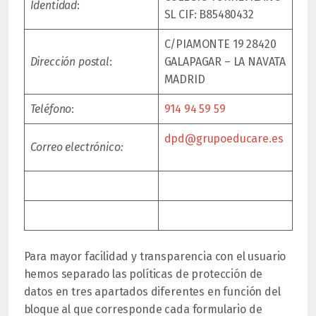
Identidad
:
SL CIF: B85480432
C/PIAMONTE 19 28420
Dirección postal
:
GALAPAGAR – LA NAVATA
MADRID
Teléfono
:
914 94 59 59
dpd@grupoeducare.es
Correo electrónico:
Para mayor facilidad y transparencia con el usuario
hemos separado las políticas de protección de
datos en tres apartados diferentes en función del
bloque al que corresponde cada formulario de