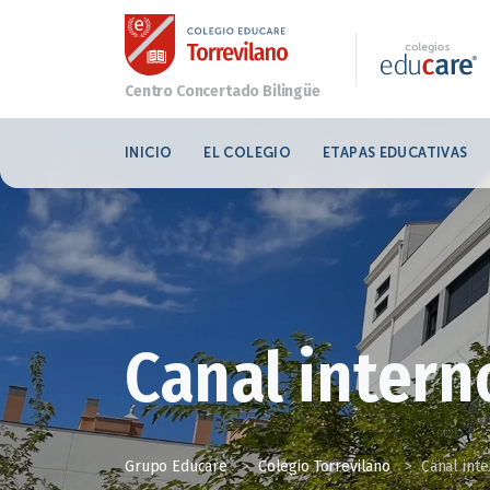
INICIO
EL COLEGIO
ETAPAS EDUCATIVAS
Canal intern
Grupo Educare
>
Colegio Torrevilano
>
Canal int