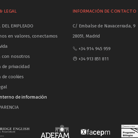
& LEGAL
INFORMACIÓN DE CONTACTO
L DEL EMPLEADO
C/ Embalse de Navacerrada, 9
os en valores, conectamos
28051, Madrid
vida
+34 914 945 959
a con nosotros
+34 913 851 811
a de privacidad
a de cookies
egal
interno de información
PARENCIA