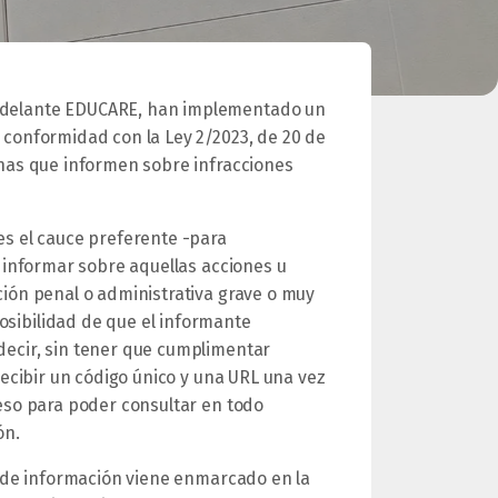
adelante EDUCARE, han implementado un
 conformidad con la Ley 2/2023, de 20 de
onas que informen sobre infracciones
es el cauce preferente -para
a informar sobre aquellas acciones u
ción penal o administrativa grave o muy
sibilidad de que el informante
decir, sin tener que cumplimentar
recibir un código único y una URL una vez
ceso para poder consultar en todo
ón.
o de información viene enmarcado en la