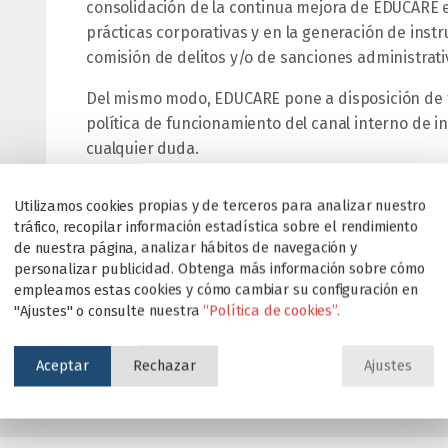
consolidación de la continua mejora de EDUCARE e
prácticas corporativas y en la generación de inst
comisión de delitos y/o de sanciones administrati
Del mismo modo, EDUCARE pone a disposición de t
política de funcionamiento del canal interno de 
cualquier duda.
Descargar
PROTOCOLO
Utilizamos cookies propias y de terceros para analizar nuestro
tráfico, recopilar información estadística sobre el rendimiento
Descargar
POLÍTICA DE FUNCIONAMIENTO
de nuestra página, analizar hábitos de navegación y
personalizar publicidad. Obtenga más información sobre cómo
Acceso al formulario
empleamos estas cookies y cómo cambiar su configuración en
"Ajustes" o consulte nuestra
“Política de cookies”.
Aceptar
Rechazar
Ajustes