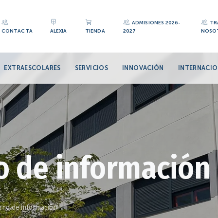
ADMISIONES 2026-
TR
CONTACTA
ALEXIA
TIENDA
2027
NOSO
EXTRAESCOLARES
SERVICIOS
INNOVACIÓN
INTERNACIO
o de información
erno de información