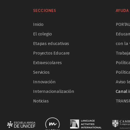
SECCIONES
AYUDA 
Inicio
PORTA
El colegio
Educam
Etapas educativas
con la 
Proyectos Educare
Trabaj
Extraescolares
Polític
Servicios
Polític
Innovación
Aviso l
Internacionalización
Canal 
Noticias
TRANS