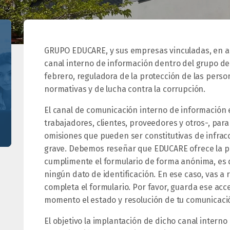
GRUPO EDUCARE, y sus empresas vinculadas, en 
canal interno de información dentro del grupo de
febrero, reguladora de la protección de las pers
normativas y de lucha contra la corrupción.
El canal de comunicación interno de información 
trabajadores, clientes, proveedores y otros-, par
omisiones que pueden ser constitutivas de infrac
grave. Debemos reseñar que EDUCARE ofrece la po
cumplimente el formulario de forma anónima, es 
ningún dato de identificación. En ese caso, vas a 
completa el formulario. Por favor, guarda ese ac
momento el estado y resolución de tu comunicaci
El objetivo la implantación de dicho canal intern