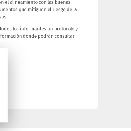
n el alineamiento con las buenas
rumentos que mitiguen el riesgo de la
vos.
odos los informantes un protocolo y
información donde podrán consultar