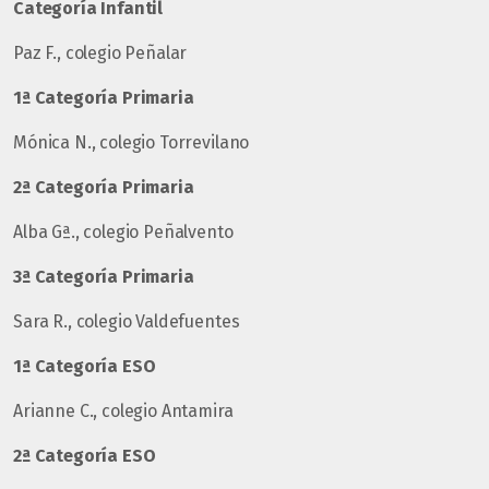
Categoría Infantil
Paz F., colegio Peñalar
1ª Categoría Primaria
Mónica N., colegio Torrevilano
2ª Categoría Primaria
Alba Gª., colegio Peñalvento
3ª Categoría Primaria
Sara R., colegio Valdefuentes
1ª Categoría ESO
Arianne C., colegio Antamira
2ª Categoría ESO