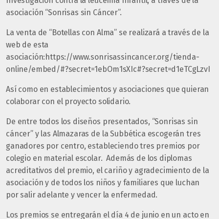
Investigación contra la leucemia Infantil, a través de la
asociación “Sonrisas sin Cáncer”.
La venta de “Botellas con Alma” se realizará a través de la
web de esta
asociación:https://www.sonrisassincancer.org/tienda-
online/embed/#?secret=1ebOm1sXIc#?secret=d1eTCgLzvI
Así como en establecimientos y asociaciones que quieran
colaborar con el proyecto solidario.
De entre todos los diseños presentados, “Sonrisas sin
cáncer” y las Almazaras de la Subbética escogerán tres
ganadores por centro, estableciendo tres premios por
colegio en material escolar. Además de los diplomas
acreditativos del premio, el cariño y agradecimiento de la
asociación y de todos los niños y familiares que luchan
por salir adelante y vencer la enfermedad.
Los premios se entregarán el día 4 de junio en un acto en