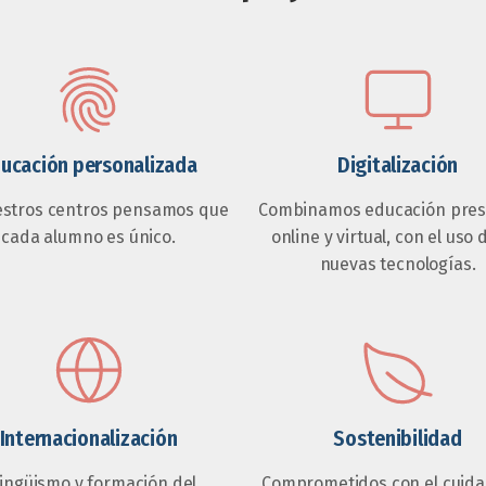
ucación personalizada
Digitalización
estros centros pensamos que
Combinamos educación prese
cada alumno es único.
online y virtual, con el uso 
nuevas tecnologías.
Internacionalización
Sostenibilidad
lingüismo y formación del
Comprometidos con el cuida