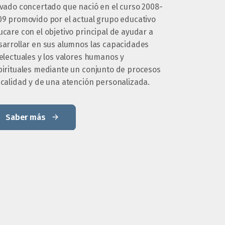
ivado concertado que nació en el curso 2008-
09 promovido por el actual grupo educativo
care con el objetivo principal de ayudar a
sarrollar en sus alumnos las capacidades
electuales y los valores humanos y
pirituales mediante un conjunto de procesos
 calidad y de una atención personalizada.
Saber más