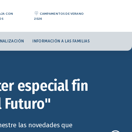
AJA CON
CAMPAMENTOS DE VERANO
OS
2026
NALIZACIÓN
INFORMACIÓN A LAS FAMILIAS
er especial fin
l Futuro"
imestre las novedades que