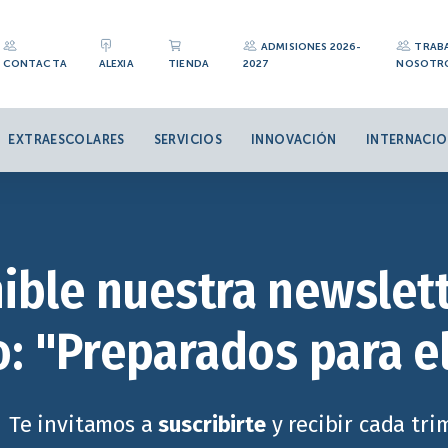
ADMISIONES 2026-
TRAB
CONTACTA
ALEXIA
TIENDA
2027
NOSOTR
EXTRAESCOLARES
SERVICIOS
INNOVACIÓN
INTERNACIO
ible nuestra newslett
: "Preparados para e
Te invitamos a
suscribirte
y recibir cada tr