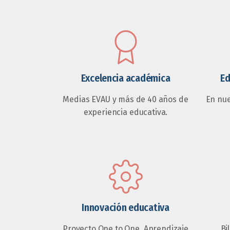
Excelencia académica
Ed
Medias EVAU y más de 40 años de
En nu
experiencia educativa.
Innovación educativa
Proyecto One to One, Aprendizaje
Bi