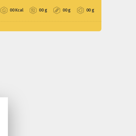
00 Kcal
00 g
00 g
00 g