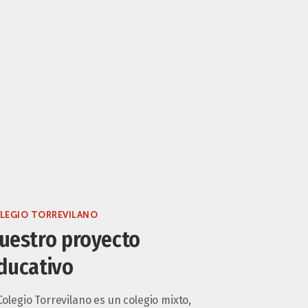
LEGIO TORREVILANO
uestro proyecto
ducativo
Colegio Torrevilano es un colegio mixto,