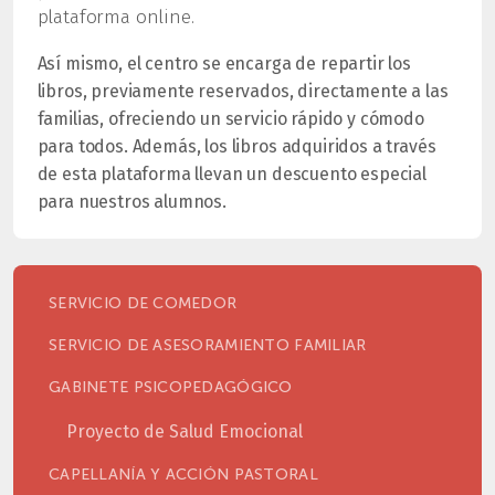
plataforma online.
Así mismo, el centro se encarga de repartir los
libros, previamente reservados, directamente a las
familias, ofreciendo un servicio rápido y cómodo
para todos. Además, los libros adquiridos a través
de esta plataforma llevan un descuento especial
para nuestros alumnos.
SERVICIO DE COMEDOR
SERVICIO DE ASESORAMIENTO FAMILIAR
GABINETE PSICOPEDAGÓGICO
Proyecto de Salud Emocional
CAPELLANÍA Y ACCIÓN PASTORAL