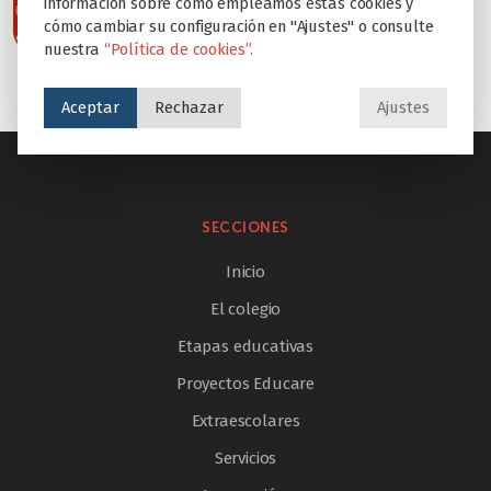
información sobre cómo empleamos estas cookies y
cómo cambiar su configuración en "Ajustes" o consulte
nuestra
“Política de cookies”.
Aceptar
Rechazar
Ajustes
SECCIONES
Inicio
El colegio
Etapas educativas
Proyectos Educare
Extraescolares
Servicios