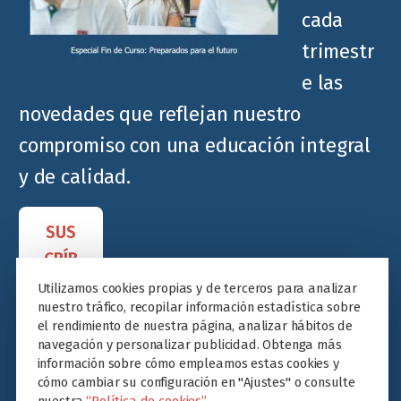
cada
trimestr
e las
novedades que reflejan nuestro
compromiso con una educación integral
y de calidad.
SUS
CRÍB
ETE
Utilizamos cookies propias y de terceros para analizar
nuestro tráfico, recopilar información estadística sobre
el rendimiento de nuestra página, analizar hábitos de
navegación y personalizar publicidad. Obtenga más
información sobre cómo empleamos estas cookies y
cómo cambiar su configuración en "Ajustes" o consulte