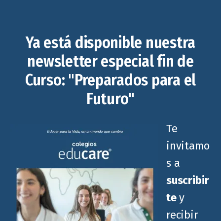
Ya está disponible nuestra
newsletter especial fin de
Curso: "Preparados para el
Futuro"
Te
invitamo
s a
suscribir
te
y
recibir