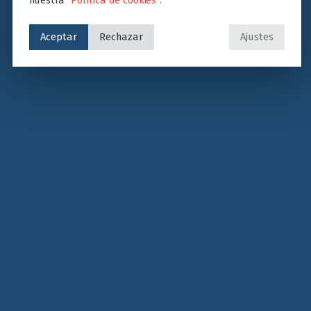
nuestra
“Política de cookies”.
Aceptar
Rechazar
Ajustes