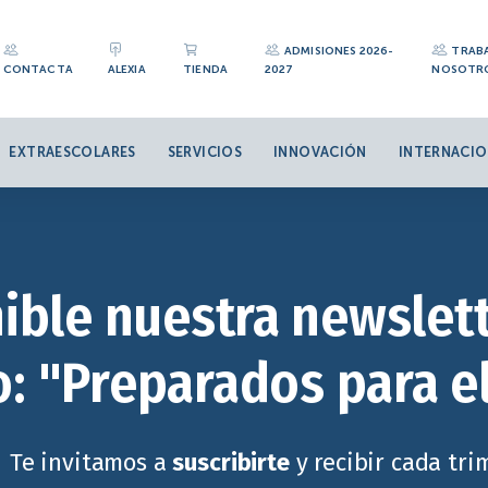
ADMISIONES 2026-
TRAB
CONTACTA
ALEXIA
TIENDA
2027
NOSOTR
EXTRAESCOLARES
SERVICIOS
INNOVACIÓN
INTERNACIO
ible nuestra newslett
: "Preparados para e
Te invitamos a
suscribirte
y recibir cada tr