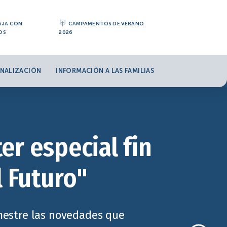
AJA CON
CAMPAMENTOS DE VERANO
OS
2026
NALIZACIÓN
INFORMACIÓN A LAS FAMILIAS
er especial fin
l Futuro"
imestre las novedades que