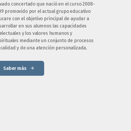
ivado concertado que nació en el curso 2008-
09 promovido por el actual grupo educativo
care con el objetivo principal de ayudar a
sarrollar en sus alumnos las capacidades
electuales y los valores humanos y
pirituales mediante un conjunto de procesos
 calidad y de una atención personalizada.
Saber más