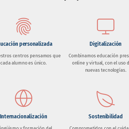
ucación personalizada
Digitalización
estros centros pensamos que
Combinamos educación prese
cada alumno es único.
online y virtual, con el uso 
nuevas tecnologías.
Internacionalización
Sostenibilidad
lingüismo y formación del
Comprometidos con el cuida