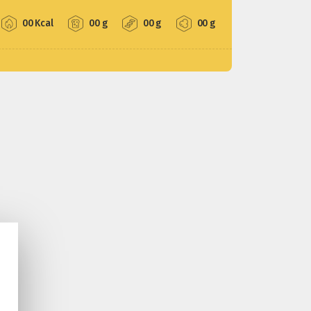
00 Kcal
00 g
00 g
00 g