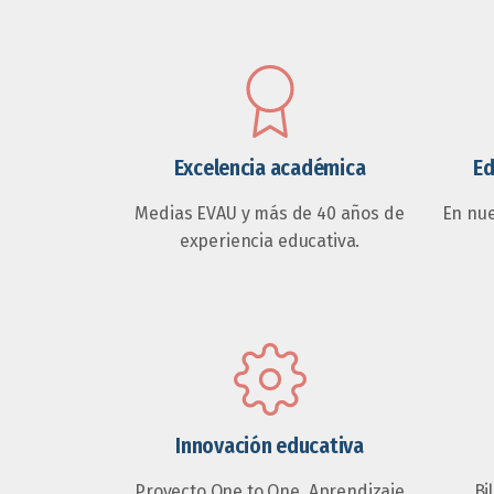
Excelencia académica
Ed
Medias EVAU y más de 40 años de
En nu
experiencia educativa.
Innovación educativa
Proyecto One to One, Aprendizaje
Bi