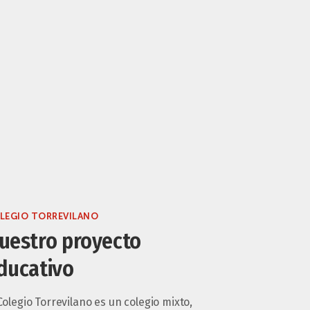
LEGIO TORREVILANO
uestro proyecto
ducativo
Colegio Torrevilano es un colegio mixto,