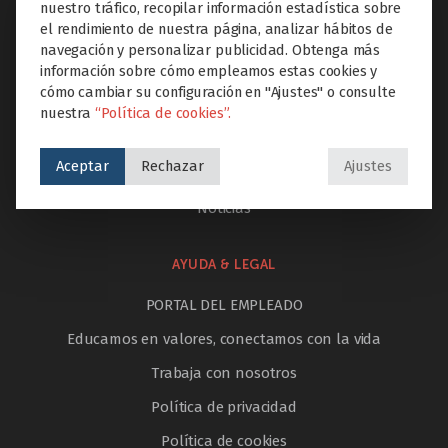
Etapas educativas
nuestro tráfico, recopilar información estadística sobre
el rendimiento de nuestra página, analizar hábitos de
Proyectos Educare
navegación y personalizar publicidad. Obtenga más
información sobre cómo empleamos estas cookies y
Extraescolares
cómo cambiar su configuración en "Ajustes" o consulte
Servicios
nuestra
“Política de cookies”.
Innovación
Aceptar
Rechazar
Ajustes
Internacionalización
Noticias
AYUDA & LEGAL
PORTAL DEL EMPLEADO
Educamos en valores, conectamos con la vida
Trabaja con nosotros
Política de privacidad
Política de cookies