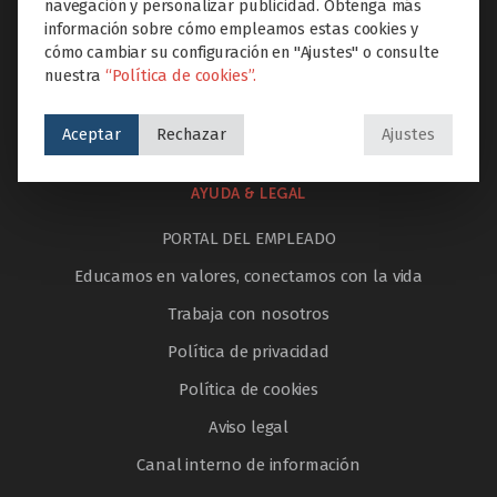
navegación y personalizar publicidad. Obtenga más
Servicios
información sobre cómo empleamos estas cookies y
cómo cambiar su configuración en "Ajustes" o consulte
Innovación
nuestra
“Política de cookies”.
Internacionalización
Noticias
Aceptar
Rechazar
Ajustes
AYUDA & LEGAL
PORTAL DEL EMPLEADO
Educamos en valores, conectamos con la vida
Trabaja con nosotros
Política de privacidad
Política de cookies
Aviso legal
Canal interno de información