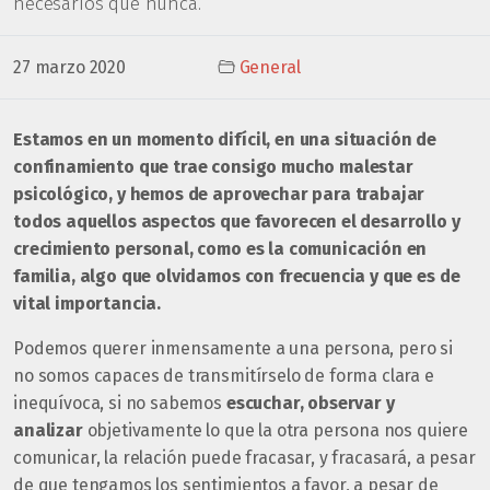
necesarios que nunca.
27 marzo 2020
General
Estamos en un momento difícil, en una situación de
confinamiento que trae consigo mucho malestar
psicológico, y hemos de aprovechar para trabajar
todos aquellos aspectos que favorecen el desarrollo y
crecimiento personal, como es la comunicación en
familia, algo que olvidamos con frecuencia y que es de
vital importancia.
Podemos querer inmensamente a una persona, pero si
no somos capaces de transmitírselo de forma clara e
inequívoca, si no sabemos
escuchar, observar y
analizar
objetivamente lo que la otra persona nos quiere
comunicar, la relación puede fracasar, y fracasará, a pesar
de que tengamos los sentimientos a favor, a pesar de