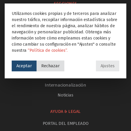
SECCIONES
Utilizamos cookies propias y de terceros para analizar
Inicio
nuestro tráfico, recopilar información estadística sobre
El colegio
el rendimiento de nuestra página, analizar hábitos de
navegación y personalizar publicidad. Obtenga más
Etapas educativas
información sobre cómo empleamos estas cookies y
cómo cambiar su configuración en "Ajustes" o consulte
Proyectos Educare
nuestra
“Política de cookies”.
Extraescolares
Servicios
Aceptar
Rechazar
Ajustes
Innovación
Internacionalización
Noticias
AYUDA & LEGAL
PORTAL DEL EMPLEADO