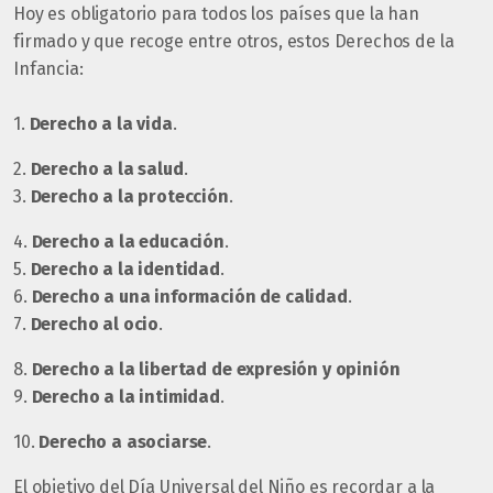
Hoy es obligatorio para todos los países que la han
firmado y que recoge entre otros, estos Derechos de la
Infancia:
1.
Derecho a la vida
.
2.
Derecho a la salud
.
3.
Derecho a la protección
.
4.
Derecho a la educación
.
5.
Derecho a la identidad
.
6.
Derecho a una información de calidad
.
7.
Derecho al ocio
.
8.
Derecho a la libertad de expresión y opinión
9.
Derecho a la intimidad
.
10.
Derecho a asociarse
.
El objetivo del Día Universal del Niño es recordar a la